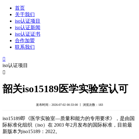
首页
关于我们
iso认证项目
iso认证新闻
iso认证证书
合作加盟
联系我们

iso认证项目

韶关iso15189医学实验室认可
发布时间：2026-07-02 00:33:00 丨 浏览次数：
183
iso15189即《医学实验室—质量和能力的专用要求》，是由国
际标准化组织（iso）在 2003 年2月发布的国际标准，目前最
新版本为iso15189：2022。